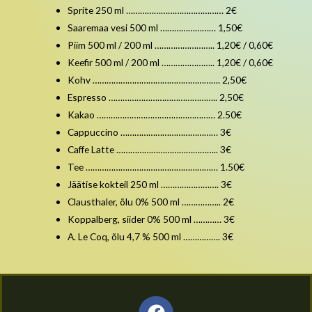
Sprite 250 ml …………………………………… 2€
Saaremaa vesi 500 ml …………………… 1,50€
Piim 500 ml / 200 ml …………………….. 1,20€ / 0,60€
Keefir 500 ml / 200 ml ………………….. 1,20€ / 0,60€
Kohv ………………………………………………. 2,50€
Espresso ……………………………………….. 2,50€
Kakao …………………………………………… 2.50€
Cappuccino …………………………………… 3€
Caffe Latte …………………………………….. 3€
Tee ………………………………………………… 1.50€
Jäätise kokteil 250 ml ……………………. 3€
Clausthaler, õlu 0% 500 ml …………….. 2€
Koppalberg, siider 0% 500 ml ………… 3€
A. Le Coq, õlu 4,7 % 500 ml ……………. 3€
F