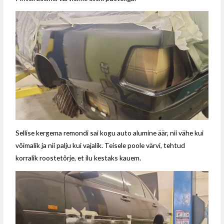
Sellise kergema remondi sai kogu auto alumine äär, nii vähe kui
võimalik ja nii palju kui vajalik. Teisele poole värvi, tehtud
korralik roostetõrje, et ilu kestaks kauem.