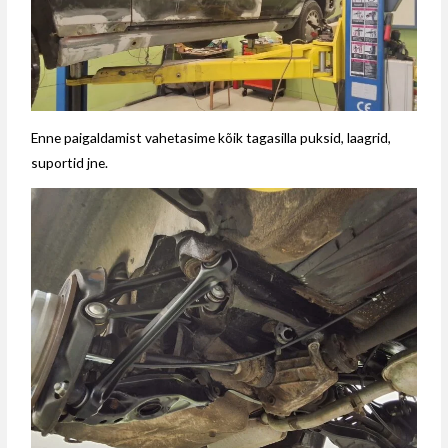
Enne paigaldamist vahetasime kõik tagasilla puksid, laagrid,
suportid jne.