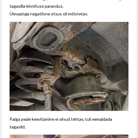
tagasilla kinnituse parandus.
Ülevaataja negatiivne otsus oli mõistetav.
Paiga peale keevitamine ei olnud tehtav, tuli eemaldada
tagasild.