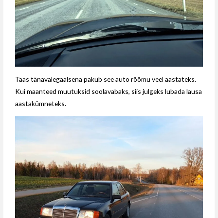
Taas tänavalegaalsena pakub see auto rõõmu veel aastateks.
Kui maanteed muutuksid soolavabaks, siis julgeks lubada lausa
aastakümneteks.