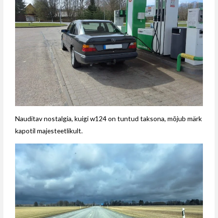
Nauditav nostalgia, kuigi w124 on tuntud taksona, mõjub märk
kapotil majesteetlikult.