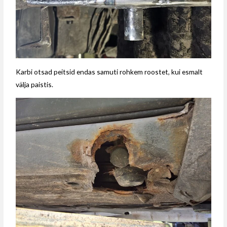
Karbi otsad peitsid endas samuti rohkem roostet, kui esmalt
välja paistis.