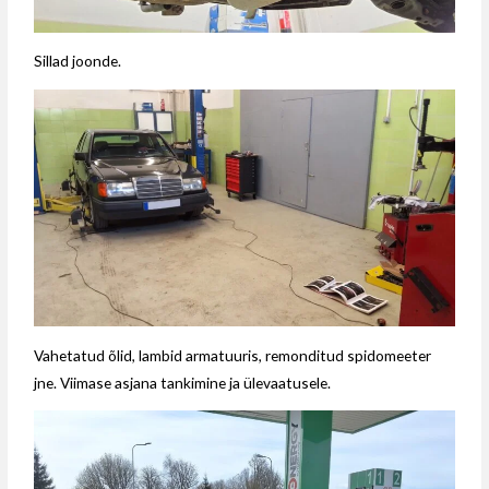
Sillad joonde.
Vahetatud õlid, lambid armatuuris, remonditud spidomeeter
jne. Viimase asjana tankimine ja ülevaatusele.